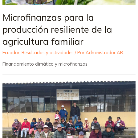
Microfinanzas para la
producción resiliente de la
agricultura familiar
Ecuador
,
Resultados y actividades
/ Por
Administrador AR
Financiamiento climático y microfinanzas