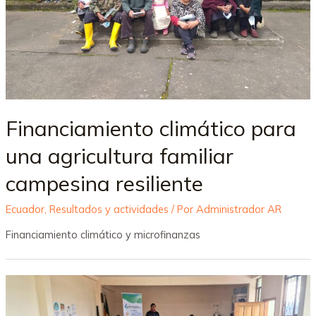
Financiamiento climático para
una agricultura familiar
campesina resiliente
Ecuador
,
Resultados y actividades
/ Por
Administrador AR
Financiamiento climático y microfinanzas