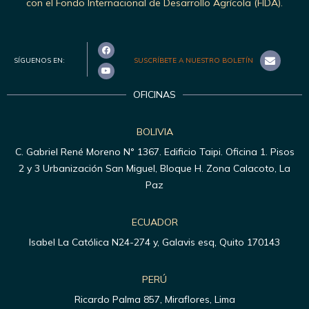
con el Fondo Internacional de Desarrollo Agrícola (FIDA).
SÍGUENOS EN:
SUSCRÍBETE A NUESTRO BOLETÍN
OFICINAS
BOLIVIA
C. Gabriel René Moreno N° 1367. Edificio Taipi. Oficina 1. Pisos
2 y 3 Urbanización San Miguel, Bloque H. Zona Calacoto, La
Paz
ECUADOR
Isabel La Católica N24-274 y, Galavis esq, Quito 170143
PERÚ
Ricardo Palma 857, Miraflores, Lima