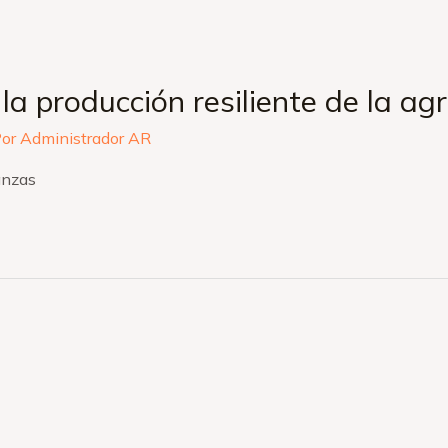
a producción resiliente de la agr
Por
Administrador AR
anzas