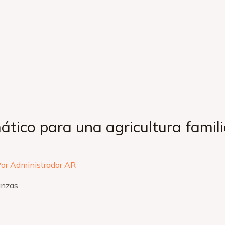
ático para una agricultura famil
Por
Administrador AR
anzas