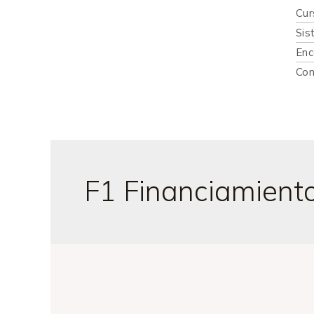
Cur
Sis
Enc
Con
F1 Financiamiento