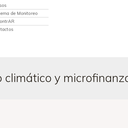
sos
tema de Monitoreo
ontrAR
tactos
 climático y microfinanz