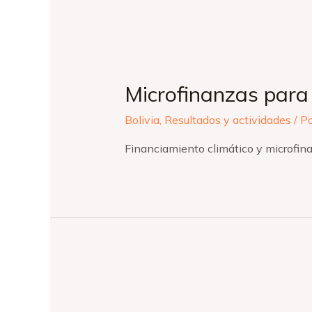
Microfinanzas para 
Bolivia
,
Resultados y actividades
/ P
Financiamiento climático y microfin