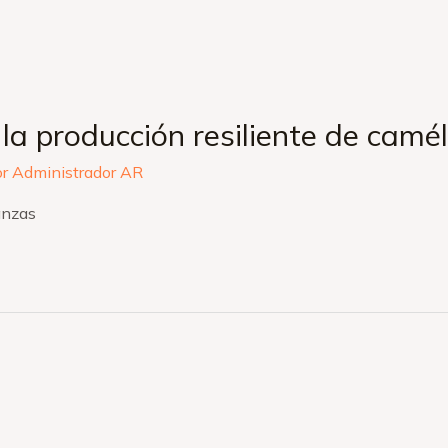
la producción resiliente de camé
or
Administrador AR
anzas