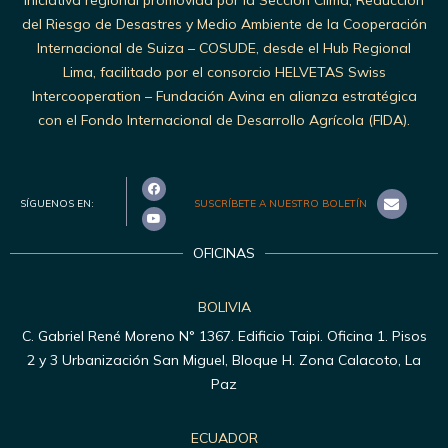
iniciativa regional promovida por la Sección Clima, Reducción
del Riesgo de Desastres y Medio Ambiente de la Cooperación
Internacional de Suiza – COSUDE, desde el Hub Regional
Lima, facilitado por el consorcio HELVETAS Swiss
Intercooperation – Fundación Avina en alianza estratégica
con el Fondo Internacional de Desarrollo Agrícola (FIDA).
SÍGUENOS EN:
SUSCRÍBETE A NUESTRO BOLETÍN
OFICINAS
BOLIVIA
C. Gabriel René Moreno N° 1367. Edificio Taipi. Oficina 1. Pisos
2 y 3 Urbanización San Miguel, Bloque H. Zona Calacoto, La
Paz
ECUADOR