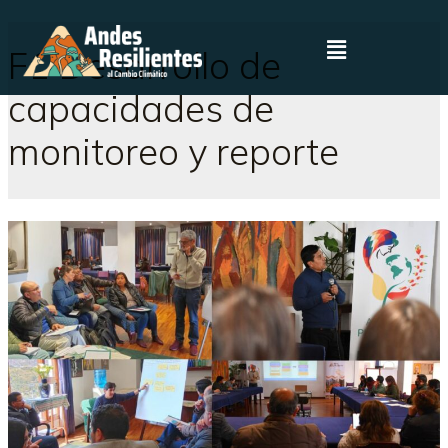
F1 Desarrollo de
capacidades de
monitoreo y reporte