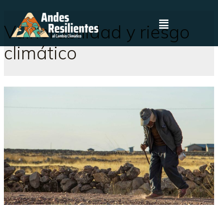
Vulnerabilidad y riesgo
climático