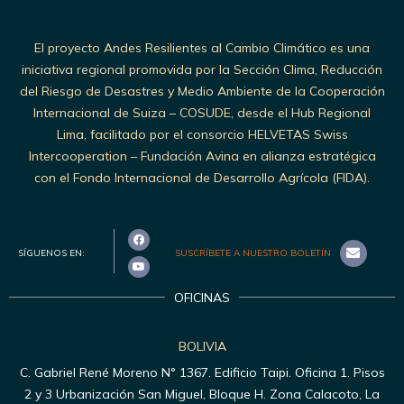
El proyecto Andes Resilientes al Cambio Climático es una
iniciativa regional promovida por la Sección Clima, Reducción
del Riesgo de Desastres y Medio Ambiente de la Cooperación
Internacional de Suiza – COSUDE, desde el Hub Regional
Lima, facilitado por el consorcio HELVETAS Swiss
Intercooperation – Fundación Avina en alianza estratégica
con el Fondo Internacional de Desarrollo Agrícola (FIDA).
SÍGUENOS EN:
SUSCRÍBETE A NUESTRO BOLETÍN
OFICINAS
BOLIVIA
C. Gabriel René Moreno N° 1367. Edificio Taipi. Oficina 1. Pisos
2 y 3 Urbanización San Miguel, Bloque H. Zona Calacoto, La