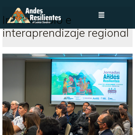
Intercambio e
interaprendizaje regional