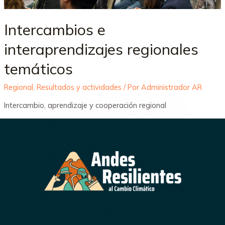
Intercambios e
interaprendizajes regionales
temáticos
Regional
,
Resultados y actividades
/ Por
Administrador AR
Intercambio, aprendizaje y cooperación regional