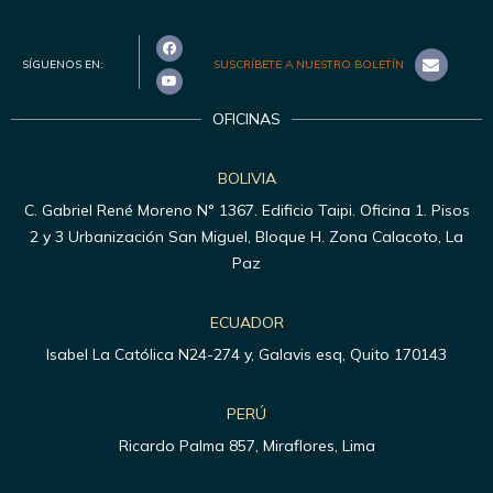
SÍGUENOS EN:
SUSCRÍBETE A NUESTRO BOLETÍN
OFICINAS
BOLIVIA
C. Gabriel René Moreno N° 1367. Edificio Taipi. Oficina 1. Pisos
2 y 3 Urbanización San Miguel, Bloque H. Zona Calacoto, La
Paz
ECUADOR
Isabel La Católica N24-274 y, Galavis esq, Quito 170143
PERÚ
Ricardo Palma 857, Miraflores, Lima