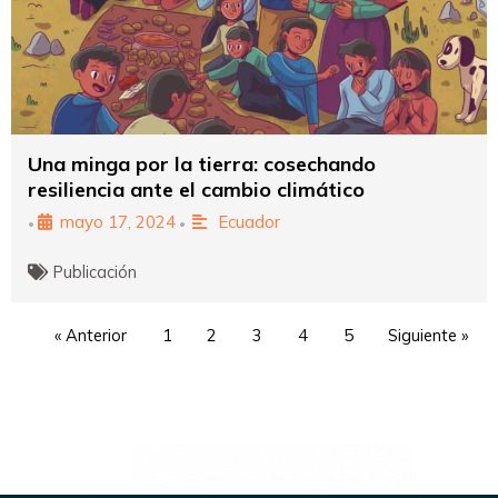
Una minga por la tierra: cosechando
resiliencia ante el cambio climático
mayo 17, 2024
Ecuador
•
•
Publicación
« Anterior
1
2
3
4
5
Siguiente »