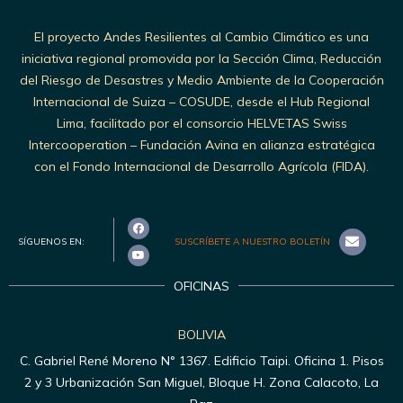
El proyecto Andes Resilientes al Cambio Climático es una
iniciativa regional promovida por la Sección Clima, Reducción
del Riesgo de Desastres y Medio Ambiente de la Cooperación
Internacional de Suiza – COSUDE, desde el Hub Regional
Lima, facilitado por el consorcio HELVETAS Swiss
Intercooperation – Fundación Avina en alianza estratégica
con el Fondo Internacional de Desarrollo Agrícola (FIDA).
SÍGUENOS EN:
SUSCRÍBETE A NUESTRO BOLETÍN
OFICINAS
BOLIVIA
C. Gabriel René Moreno N° 1367. Edificio Taipi. Oficina 1. Pisos
2 y 3 Urbanización San Miguel, Bloque H. Zona Calacoto, La