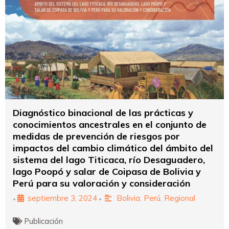
Diagnóstico binacional de las prácticas y
conocimientos ancestrales en el conjunto de
medidas de prevención de riesgos por
impactos del cambio climático del ámbito del
sistema del lago Titicaca, río Desaguadero,
lago Poopó y salar de Coipasa de Bolivia y
Perú para su valoración y consideración
septiembre 3, 2024
Bolivia
,
Perú
,
Regional
•
•
Publicación