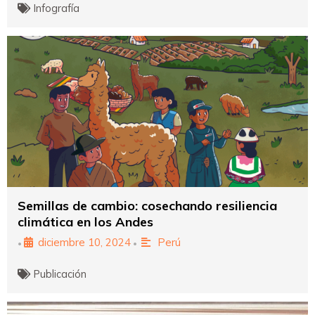
Infografía
Semillas de cambio: cosechando resiliencia
climática en los Andes
diciembre 10, 2024
Perú
•
•
Publicación