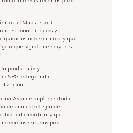
iderando además técnicas para
icos, el Ministerio de
rentes zonas del país y
e químicos ni herbicidas, y que
lógico que signifique mayores
 la producción y
ión SPG, integrando
alización.
dación Avina e implementado
ón de una estrategia de
iabilidad climática, y que
í como los criterios para