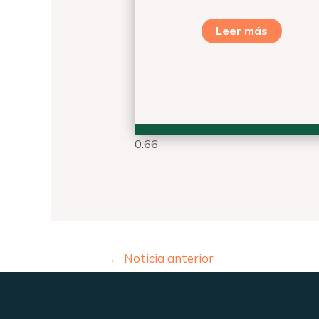
Leer más
←
Noticia anterior