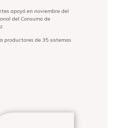
entes apoyó en noviembre del
cional del Consumo de
az
 a productores de 35 sistemas