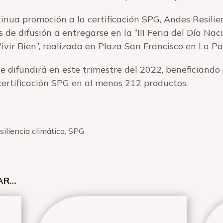
nua promoción a la certificación SPG, Andes Resili
de difusión a entregarse en la “III Feria del Día Na
ivir Bien”, realizada en Plaza San Francisco en La P
e difundirá en este trimestre del 2022, beneficiando
certificación SPG en al menos 212 productos.
siliencia climática
,
SPG
SAR…