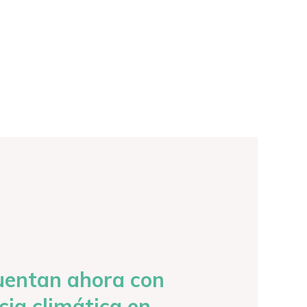
uentan ahora con
cia climática en