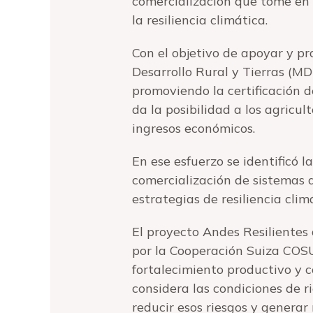
comercialización que tome en 
la resiliencia climática.
Con el objetivo de apoyar y pr
Desarrollo Rural y Tierras (MD
promoviendo la certificación de
da la posibilidad a los agricu
ingresos económicos.
En ese esfuerzo se identificó 
comercialización de sistemas 
estrategias de resiliencia cli
El proyecto Andes Resilientes
por la Cooperación Suiza COS
fortalecimiento productivo y c
considera las condiciones de r
reducir esos riesgos y generar