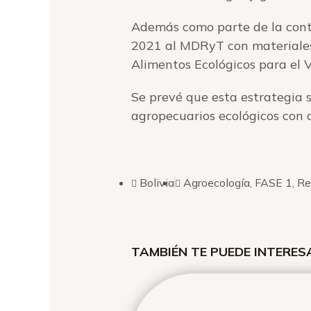
Además como parte de la conti
2021 al MDRyT con materiales 
Alimentos Ecológicos para el V
Se prevé que esta estrategia s
agropecuarios ecológicos con 
Bolivia
Agroecología
,
FASE 1
,
Re
TAMBIÉN TE PUEDE INTERE