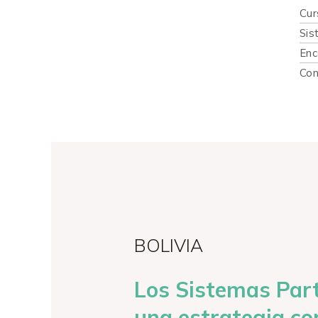
Cur
Sis
Enc
Con
BOLIVIA
Los Sistemas Part
una estrategia com