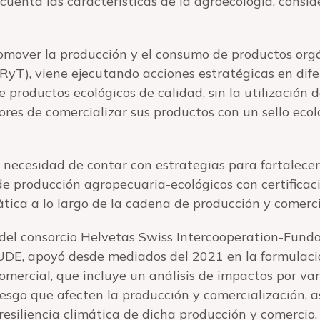
cuenta las características de la agroecología, cons
omover la producción y el consumo de productos orgán
RyT), viene ejecutando acciones estratégicas en dife
 productos ecológicos de calidad, sin la utilización d
ltores de comercializar sus productos con un sello eco
la necesidad de contar con estrategias para fortalecer
de producción agropecuaria-ecológicos con certificac
mática a lo largo de la cadena de producción y comerci
 del consorcio Helvetas Swiss Intercooperation-Fun
UDE, apoyó desde mediados del 2021 en la formulaci
omercial, que incluye un análisis de impactos por var
iesgo que afecten la producción y comercialización, as
 resiliencia climática de dicha producción y comercio.