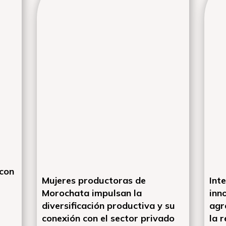
 con
Mujeres productoras de
Int
Morochata impulsan la
inn
diversificación productiva y su
agr
conexión con el sector privado
la r