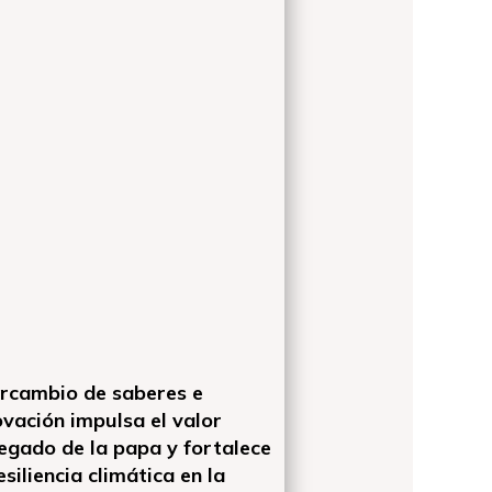
ercambio de saberes e
ovación impulsa el valor
egado de la papa y fortalece
esiliencia climática en la