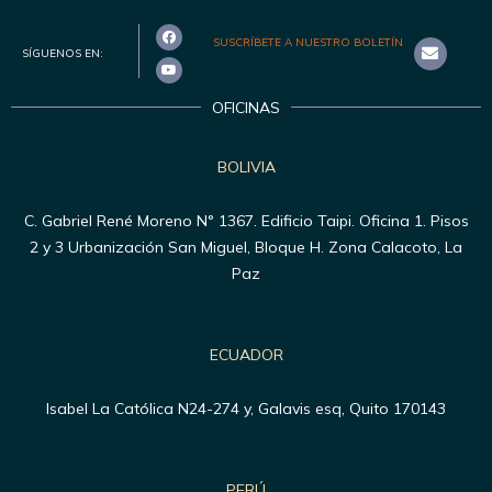
SUSCRÍBETE A NUESTRO BOLETÍN
SÍGUENOS EN:
OFICINAS
BOLIVIA
C. Gabriel René Moreno N° 1367. Edificio Taipi. Oficina 1. Pisos
2 y 3 Urbanización San Miguel, Bloque H. Zona Calacoto, La
Paz
ECUADOR
Isabel La Católica N24-274 y, Galavis esq, Quito 170143
PERÚ