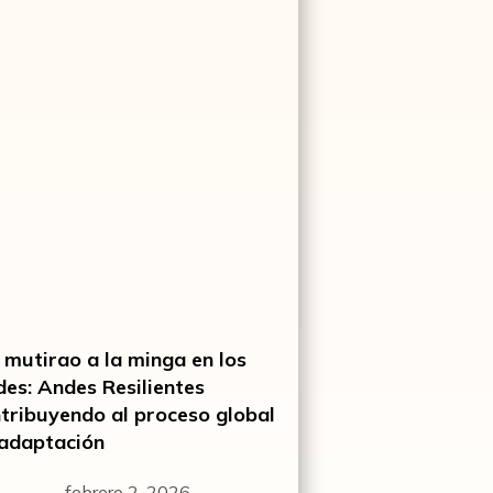
 mutirao a la minga en los
es: Andes Resilientes
tribuyendo al proceso global
adaptación
febrero 2, 2026