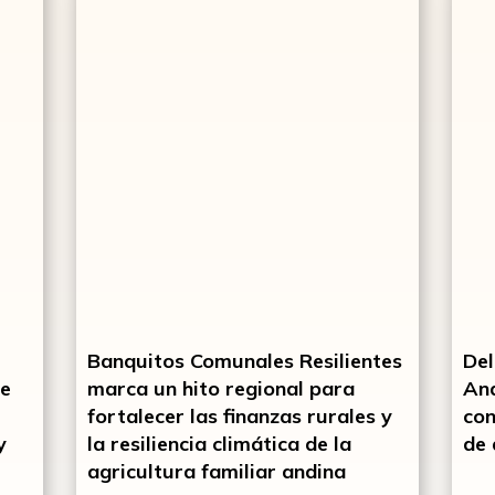
Banquitos Comunales Resilientes
Del
ue
marca un hito regional para
And
fortalecer las finanzas rurales y
con
y
la resiliencia climática de la
de 
agricultura familiar andina