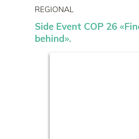
REGIONAL
Side Event COP 26 «Fina
behind».