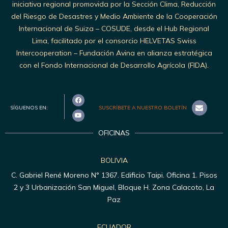
iniciativa regional promovida por la Sección Clima, Reducción
del Riesgo de Desastres y Medio Ambiente de la Cooperación
Internacional de Suiza – COSUDE, desde el Hub Regional
Lima, facilitado por el consorcio HELVETAS Swiss
Intercooperation – Fundación Avina en alianza estratégica
con el Fondo Internacional de Desarrollo Agrícola (FIDA).
SÍGUENOS EN:
SUSCRÍBETE A NUESTRO BOLETÍN
OFICINAS
BOLIVIA
C. Gabriel René Moreno N° 1367. Edificio Taipi. Oficina 1. Pisos
2 y 3 Urbanización San Miguel, Bloque H. Zona Calacoto, La
Paz
ECUADOR