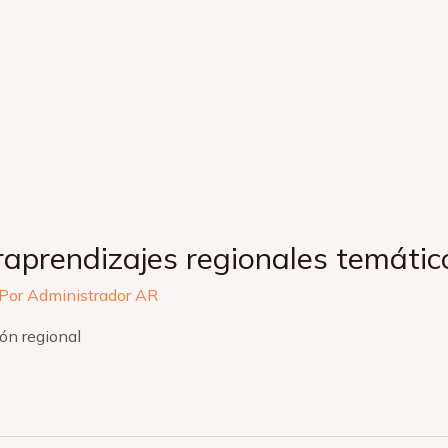
raprendizajes regionales temátic
 Por
Administrador AR
ón regional