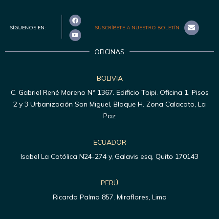
SÍGUENOS EN:
SUSCRÍBETE A NUESTRO BOLETÍN
OFICINAS
BOLIVIA
C. Gabriel René Moreno N° 1367. Edificio Taipi. Oficina 1. Pisos
2 y 3 Urbanización San Miguel, Bloque H. Zona Calacoto, La
Paz
ECUADOR
Isabel La Católica N24-274 y, Galavis esq, Quito 170143
PERÚ
Ricardo Palma 857, Miraflores, Lima