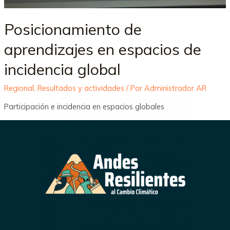
Posicionamiento de
aprendizajes en espacios de
incidencia global
Regional
,
Resultados y actividades
/ Por
Administrador AR
Participación e incidencia en espacios globales