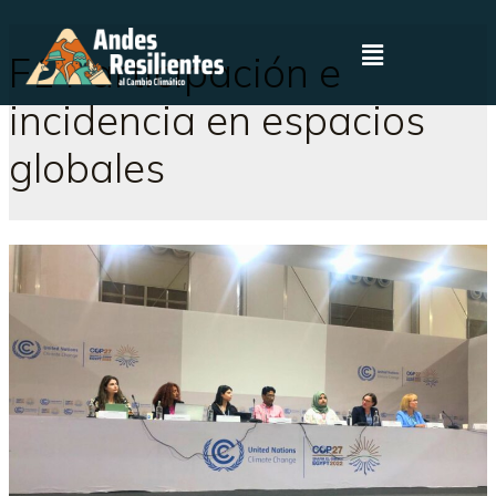
F1 Participación e
incidencia en espacios
globales