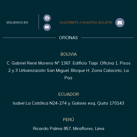
SÍGUENOS EN:
SUSCRÍBETE A NUESTRO BOLETÍN
OFICINAS
BOLIVIA
C. Gabriel René Moreno N° 1367. Edificio Taipi. Oficina 1. Pisos
2 y 3 Urbanización San Miguel, Bloque H. Zona Calacoto, La
Paz
ECUADOR
Isabel La Católica N24-274 y, Galavis esq, Quito 170143
PERÚ
Ricardo Palma 857, Miraflores, Lima