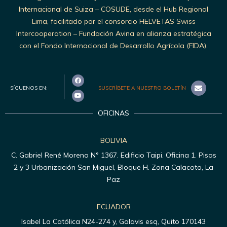
Internacional de Suiza – COSUDE, desde el Hub Regional
Lima, facilitado por el consorcio HELVETAS Swiss
Intercooperation – Fundación Avina en alianza estratégica
con el Fondo Internacional de Desarrollo Agrícola (FIDA).
SÍGUENOS EN:
SUSCRÍBETE A NUESTRO BOLETÍN
OFICINAS
BOLIVIA
C. Gabriel René Moreno N° 1367. Edificio Taipi. Oficina 1. Pisos
2 y 3 Urbanización San Miguel, Bloque H. Zona Calacoto, La
Paz
ECUADOR
Isabel La Católica N24-274 y, Galavis esq, Quito 170143