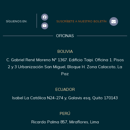
SÍGUENOS EN:
SUSCRÍBETE A NUESTRO BOLETÍN
OFICINAS
BOLIVIA
C. Gabriel René Moreno N° 1367. Edificio Taipi. Oficina 1. Pisos
2 y 3 Urbanización San Miguel, Bloque H. Zona Calacoto, La
Paz
ECUADOR
Isabel La Católica N24-274 y, Galavis esq, Quito 170143
PERÚ
Ricardo Palma 857, Miraflores, Lima