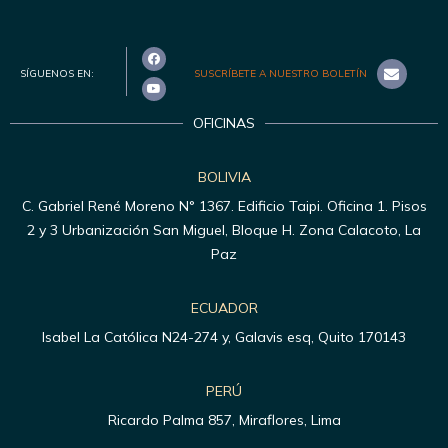
SÍGUENOS EN:
SUSCRÍBETE A NUESTRO BOLETÍN
OFICINAS
BOLIVIA
C. Gabriel René Moreno N° 1367. Edificio Taipi. Oficina 1. Pisos
2 y 3 Urbanización San Miguel, Bloque H. Zona Calacoto, La
Paz
ECUADOR
Isabel La Católica N24-274 y, Galavis esq, Quito 170143
PERÚ
Ricardo Palma 857, Miraflores, Lima