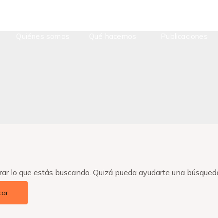
Quiénes somos
Qué hacemos
Publicaciones
ar lo que estás buscando. Quizá pueda ayudarte una búsqued