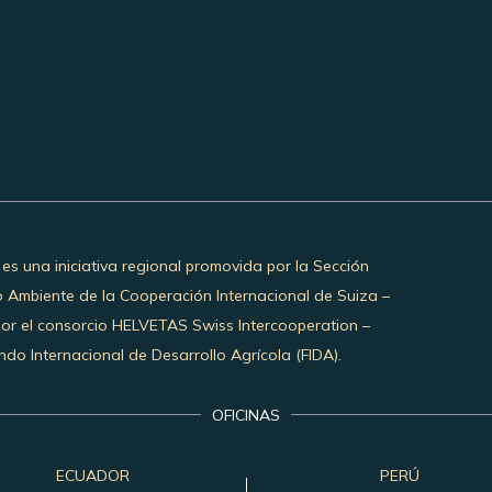
 es una iniciativa regional promovida por la Sección
o Ambiente de la Cooperación Internacional de Suiza –
por el consorcio HELVETAS Swiss Intercooperation –
do Internacional de Desarrollo Agrícola (FIDA).
OFICINAS
ECUADOR
PERÚ