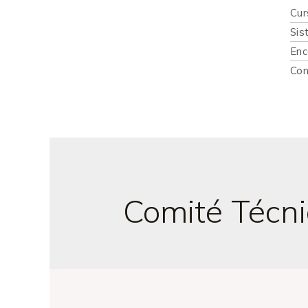
Cur
Sis
Enc
Con
Comité Técni