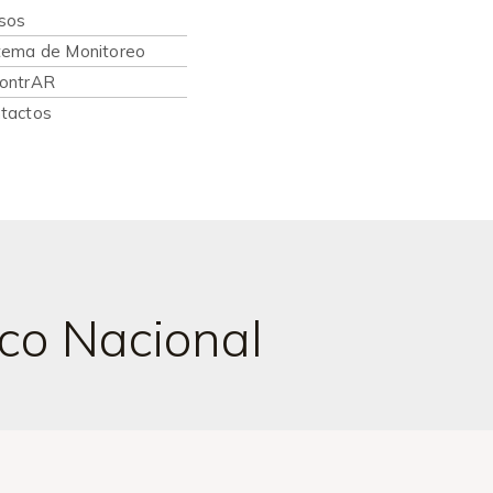
sos
tema de Monitoreo
ontrAR
tactos
co Nacional