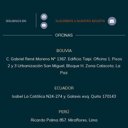
SÍGUENOS EN:
SUSCRÍBETE A NUESTRO BOLETÍN
OFICINAS
BOLIVIA
C. Gabriel René Moreno N° 1367. Edificio Taipi. Oficina 1. Pisos
2 y 3 Urbanización San Miguel, Bloque H. Zona Calacoto, La
Paz
ECUADOR
Isabel La Católica N24-274 y, Galavis esq, Quito 170143
PERÚ
Ricardo Palma 857, Miraflores, Lima