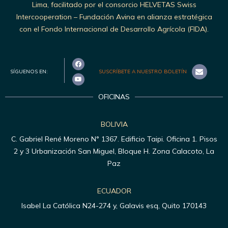
Lima, facilitado por el consorcio HELVETAS Swiss
Intercooperation – Fundación Avina en alianza estratégica
con el Fondo Internacional de Desarrollo Agrícola (FIDA).
SÍGUENOS EN:
SUSCRÍBETE A NUESTRO BOLETÍN
OFICINAS
BOLIVIA
C. Gabriel René Moreno N° 1367. Edificio Taipi. Oficina 1. Pisos
2 y 3 Urbanización San Miguel, Bloque H. Zona Calacoto, La
Paz
ECUADOR
Isabel La Católica N24-274 y, Galavis esq, Quito 170143